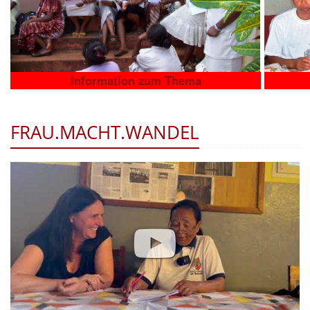
Information zum Thema
FRAU.MACHT.WANDEL