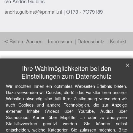
c/o Andris Gulbins
andris.gulbins@kpnmail.nl
| O173 - 7O79189
© Bistum Aachen
Impressum
Datenschutz
Kontakt
✕
Ihre Wahlmöglichkeiten bei den
Einstellungen zum Datenschutz
Wir möchten Ihnen ein optimales Webseiten-Erlebnis bieten.
Dazu verwenden wir Cookies, die für das Funktionieren unserer
Website notwendig sind. Mit Ihrer Zustimmung verwenden wir
auch Cookies und andere Technologien, die zur Anzeige
externer Inhalte (Videos über Youtube, Audios über
Soundcloud, Karten über MapTiler ...) oder zu anonymen
Statistikzwecken genutzt werden. Sie können selbst
entscheiden, welche Kategorien Sie zulassen möchten. Bitte