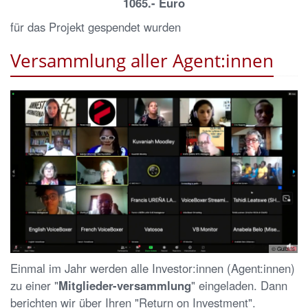
1065.- Euro
für das Projekt gespendet wurden
Versammlung aller Agent:innen
© Gulbins
Einmal im Jahr werden alle Investor:innen (Agent:innen)
zu einer "
Mitglieder-versammlung
" eingeladen. Dann
berichten wir über Ihren "Return on Investment".