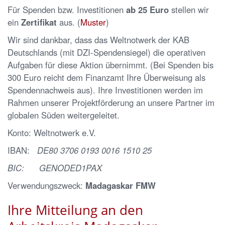
Für Spenden bzw. Investitionen
ab 25 Euro
stellen wir
ein
Zertifikat
aus. (
Muster
)
Wir sind dankbar, dass das Weltnotwerk der KAB
Deutschlands (mit DZI-Spendensiegel) die operativen
Aufgaben für diese Aktion übernimmt. (Bei Spenden bis
300 Euro reicht dem Finanzamt Ihre Überweisung als
Spendennachweis aus). Ihre Investitionen werden im
Rahmen unserer Projektförderung an unsere Partner im
globalen Süden weitergeleitet.
Konto: Weltnotwerk e.V.
IBAN:
DE80 3706 0193 0016 1510 25
BIC: GENODED1PAX
Verwendungszweck:
Madagaskar FMW
Ihre Mitteilung an den