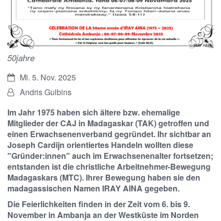
© IRAY AINA
50jahre
Datum:
Mi. 5. Nov. 2025
Von:
Andris Gulbins
Im Jahr 1975 haben sich ältere bzw. ehemalige
Mitglieder der CAJ in Madagaskar (TAK) getroffen und
einen Erwachsenenverband gegründet. Ihr sichtbar an
Joseph Cardijn orientiertes Handeln wollten diese
"Gründer:innen" auch im Erwachsenenalter fortsetzen;
entstanden ist die christliche Arbeitnehmer-Bewegung
Madagaskars (MTC). Ihrer Bewegung haben sie den
madagassischen Namen IRAY AINA gegeben.
Die Feierlichkeiten finden in der Zeit vom 6. bis 9.
November in Ambanja an der Westküste im Norden