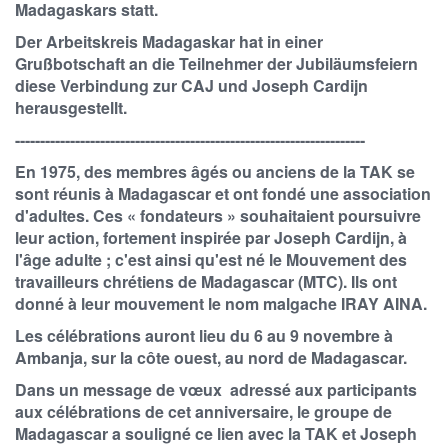
Madagaskars statt.
Der Arbeitskreis Madagaskar hat in einer
Grußbotschaft an die Teilnehmer der Jubiläumsfeiern
diese Verbindung zur CAJ und Joseph Cardijn
herausgestellt.
----------------------------------------------------------------------
En 1975, des membres âgés ou anciens de la TAK se
sont réunis à Madagascar et ont fondé une association
d'adultes. Ces « fondateurs » souhaitaient poursuivre
leur action, fortement inspirée par Joseph Cardijn, à
l'âge adulte ; c'est ainsi qu'est né le Mouvement des
travailleurs chrétiens de Madagascar (MTC). Ils ont
donné à leur mouvement le nom malgache IRAY AINA.
Les célébrations auront lieu du 6 au 9 novembre à
Ambanja, sur la côte ouest, au nord de Madagascar.
Dans un message de vœux adressé aux participants
aux célébrations de cet anniversaire, le groupe de
Madagascar a souligné ce lien avec la TAK et Joseph