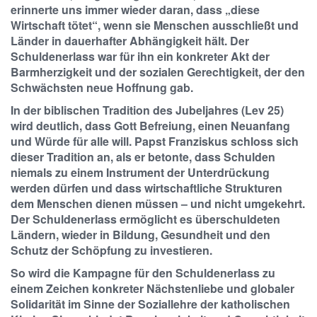
erinnerte uns immer wieder daran, dass „diese
Wirtschaft tötet“, wenn sie Menschen ausschließt und
Länder in dauerhafter Abhängigkeit hält. Der
Schuldenerlass war für ihn ein konkreter Akt der
Barmherzigkeit und der sozialen Gerechtigkeit, der den
Schwächsten neue Hoffnung gab.
In der biblischen Tradition des Jubeljahres (Lev 25)
wird deutlich, dass Gott Befreiung, einen Neuanfang
und Würde für alle will. Papst Franziskus schloss sich
dieser Tradition an, als er betonte, dass Schulden
niemals zu einem Instrument der Unterdrückung
werden dürfen und dass wirtschaftliche Strukturen
dem Menschen dienen müssen – und nicht umgekehrt.
Der Schuldenerlass ermöglicht es überschuldeten
Ländern, wieder in Bildung, Gesundheit und den
Schutz der Schöpfung zu investieren.
So wird die Kampagne für den Schuldenerlass zu
einem Zeichen konkreter Nächstenliebe und globaler
Solidarität im Sinne der Soziallehre der katholischen