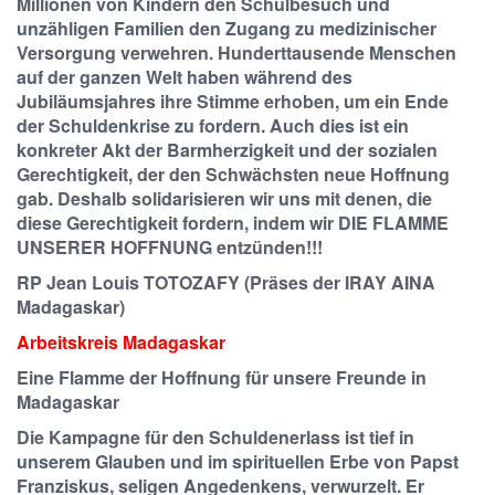
Millionen von Kindern den Schulbesuch und
unzähligen Familien den Zugang zu medizinischer
Versorgung verwehren. Hunderttausende Menschen
auf der ganzen Welt haben während des
Jubiläumsjahres ihre Stimme erhoben, um ein Ende
der Schuldenkrise zu fordern. Auch dies ist ein
konkreter Akt der Barmherzigkeit und der sozialen
Gerechtigkeit, der den Schwächsten neue Hoffnung
gab. Deshalb solidarisieren wir uns mit denen, die
diese Gerechtigkeit fordern, indem wir DIE FLAMME
UNSERER HOFFNUNG entzünden!!!
RP Jean Louis TOTOZAFY (Präses der IRAY AINA
Madagaskar)
Arbeitskreis Madagaskar
Eine Flamme der Hoffnung für unsere Freunde in
Madagaskar
Die Kampagne für den Schuldenerlass ist tief in
unserem Glauben und im spirituellen Erbe von Papst
Franziskus, seligen Angedenkens, verwurzelt. Er