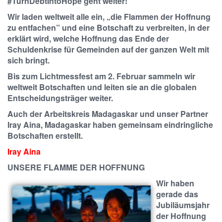
#TurnDebtIntoHope geht weiter!
Wir laden weltweit alle ein, „die Flammen der Hoffnung
zu entfachen” und eine Botschaft zu verbreiten, in der
erklärt wird, welche Hoffnung das Ende der
Schuldenkrise für Gemeinden auf der ganzen Welt mit
sich bringt.
Bis zum Lichtmessfest am 2. Februar sammeln wir
weltweit Botschaften und leiten sie an die globalen
Entscheidungsträger weiter.
Auch der Arbeitskreis Madagaskar und unser Partner
Iray Aina, Madagaskar haben gemeinsam eindringliche
Botschaften erstellt.
Iray Aina
UNSERE FLAMME DER HOFFNUNG
Wir haben
gerade das
Jubiläumsjahr
der Hoffnung