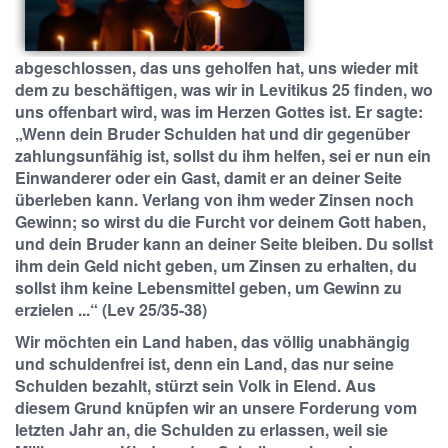
abgeschlossen, das uns geholfen hat, uns wieder mit
dem zu beschäftigen, was wir in Levitikus 25 finden, wo
uns offenbart wird, was im Herzen Gottes ist. Er sagte:
„Wenn dein Bruder Schulden hat und dir gegenüber
zahlungsunfähig ist, sollst du ihm helfen, sei er nun ein
Einwanderer oder ein Gast, damit er an deiner Seite
überleben kann. Verlang von ihm weder Zinsen noch
Gewinn; so wirst du die Furcht vor deinem Gott haben,
und dein Bruder kann an deiner Seite bleiben. Du sollst
ihm dein Geld nicht geben, um Zinsen zu erhalten, du
sollst ihm keine Lebensmittel geben, um Gewinn zu
erzielen ...“ (Lev 25/35-38)
Wir möchten ein Land haben, das völlig unabhängig
und schuldenfrei ist, denn ein Land, das nur seine
Schulden bezahlt, stürzt sein Volk in Elend. Aus
diesem Grund knüpfen wir an unsere Forderung vom
letzten Jahr an, die Schulden zu erlassen, weil sie