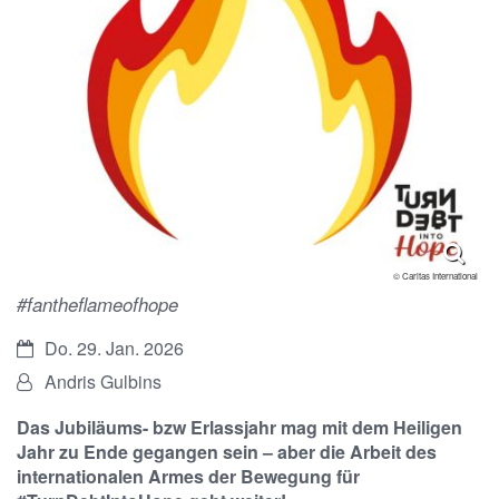
© Caritas International
#fantheflameofhope
Datum:
Do. 29. Jan. 2026
Von:
Andris Gulbins
Das Jubiläums- bzw Erlassjahr mag mit dem Heiligen
Jahr zu Ende gegangen sein – aber die Arbeit des
internationalen Armes der Bewegung für