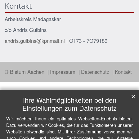
Kontakt
Arbeitskreis Madagaskar
c/o Andris Gulbins
andris.gulbins@kpnmail.nl
| O173 - 7O79189
© Bistum Aachen
Impressum
Datenschutz
Kontakt
✕
Ihre Wahlmöglichkeiten bei den
Einstellungen zum Datenschutz
Wir möchten Ihnen ein optimales Webseiten-Erlebnis bieten.
Dazu verwenden wir Cookies, die für das Funktionieren unserer
Website notwendig sind. Mit Ihrer Zustimmung verwenden wir
auch Cookies und andere Technologien, die zur Anzeige