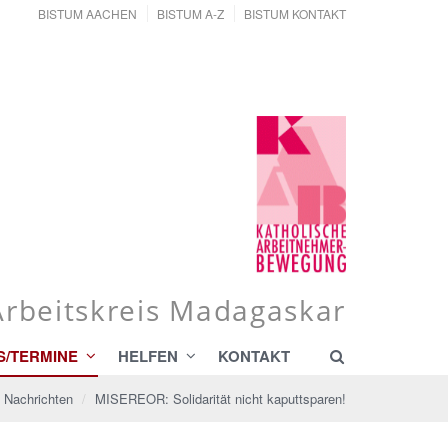
BISTUM AACHEN
BISTUM A-Z
BISTUM KONTAKT
Arbeitskreis Madagaskar
S/TERMINE
HELFEN
KONTAKT
 Nachrichten
MISEREOR: Solidarität nicht kaputtsparen!