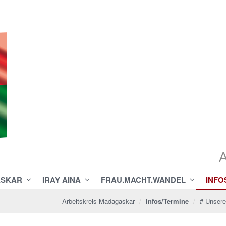
ASKAR
IRAY AINA
FRAU.MACHT.WANDEL
INFO
Arbeitskreis Madagaskar
Infos/Termine
# Unsere