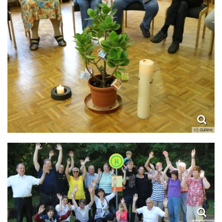
(c) Gulbins