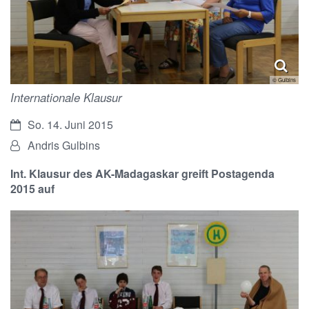
© Gulbins
Internationale Klausur
Datum:
So. 14. Juni 2015
Von:
Andris Gulbins
Int. Klausur des AK-Madagaskar greift Postagenda
2015 auf