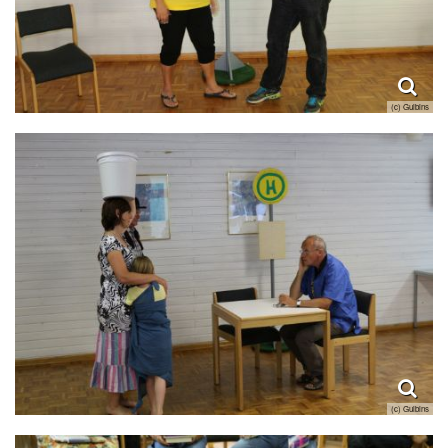
(c) Gulbins
(c) Gulbins