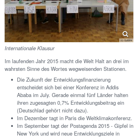
(c) Gulbins
Internationale Klausur
Im laufenden Jahr 2015 macht die Welt Halt an drei im
wahrsten Sinne des Wortes wegweisenden Stationen.
Die Zukunft der
Entwicklungsfinanzierun
g
entscheidet sich bei einer Konferenz in Addis
Ababa im July. Gerade einmal fünf Länder halten
ihren zugesagten 0,7% Entwicklungsbeitrag ein
(Deutschlad gehört nicht dazu).
Im Dezember tagt in Paris die
Weltklimakonferenz
.
Im September tagt der
Postagenda 2015
- Gipfel in
New York und wird neue Entwicklungsziele in