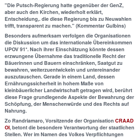
"Die Putsch-Regierung hatte gegenüber der GenZ,
aber auch den Kirchen, wiederholt erklärt,
Entscheidung,. die diese Regierung bis zu Neuwahlen
trifft, transparent zu machen." (Kommentar Gulbins)
Besonders aufmerksam verfolgen die Organisationen
die Diskussion um das internationale Übereinkommen
UPOV 91*. Nach ihrer Einschätzung könnte dessen
erzwungene Übernahme das traditionelle Recht der
Bäuerinnen und Bauern einschränken, Saatgut zu
bewahren, weiterzuentwickeln und untereinander
auszutauschen. Gerade in einem Land, dessen
Ernährungssicherheit in hohem Maße von
kleinbäuerlicher Landwirtschaft getragen wird, berührt
diese Frage grundlegende Aspekte der Bewahrung der
Schöpfung, der Menschenwürde und des Rechts auf
Nahrung.
Zo Randriamaro, Vorsitzende der Organisation
CRAAD
OI
, betont die besondere Verantwortung der staatlichen
Stellen. Wer im Namen des Volkes Verpflichtungen