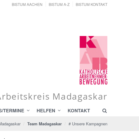
BISTUM AACHEN
BISTUM A-Z
BISTUM KONTAKT
Arbeitskreis Madagaskar
S/TERMINE
HELFEN
KONTAKT
 Madagaskar
Team Madagaskar
# Unsere Kampagnen