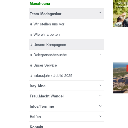
Manahoana
Team Madagaskar
# Wir stellen uns vor
# Wie wir arbeiten
# Unsere Kampagnen
# Delegationsbesuche
# Unser Service
# Erlassjahr / Jubilé 2025
Iray Aina
Frau.Macht.Wandel
Infos/Termine
Helfen
Kontakt