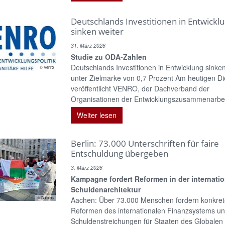
Deutschlands Investitionen in Entwickl
sinken weiter
31. März 2026
Studie zu ODA-Zahlen
Deutschlands Investitionen in Entwicklung sinken
© Venro
unter Zielmarke von 0,7 Prozent Am heutigen D
veröffentlicht VENRO, der Dachverband der
Organisationen der Entwicklungszusammenarbeit
Weiter lesen
Berlin: 73.000 Unterschriften für faire
Entschuldung übergeben
3. März 2026
Kampagne fordert Reformen in der internati
Schuldenarchitektur
© Gulbins
Aachen: Über 73.000 Menschen fordern konkre
Reformen des internationalen Finanzsystems u
Schuldenstreichungen für Staaten des Globalen