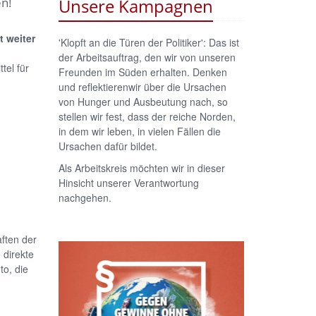
en!
Unsere Kampagnen
 weiter
'Klopft an die Türen der Politiker': Das ist
der Arbeitsauftrag, den wir von unseren
el für
Freunden im Süden erhalten. Denken
und reflektierenwir über die Ursachen
von Hunger und Ausbeutung nach, so
stellen wir fest, dass der reiche Norden,
in dem wir leben, in vielen Fällen die
Ursachen dafür bildet.
Als Arbeitskreis möchten wir in dieser
Hinsicht unserer Verantwortung
nachgehen.
n
ften der
 direkte
to, die