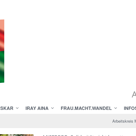
ASKAR
IRAY AINA
FRAU.MACHT.WANDEL
INFO
Arbeitskreis